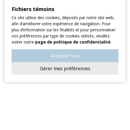
Fichiers témoins
Ce site utilise des cookies, déposés par notre site web,
afin d’améliorer votre expérience de navigation. Pour
plus d’information sur les finalités et pour personnaliser
vos préférences par type de cookies utilisés, veuillez
visiter notre
page de politique de confidentialité
.
Accepter tout
Gérer mes préférences
ADRESSE
701, Rue Labelle
Mont-Tremblant, QC J8E 3H2