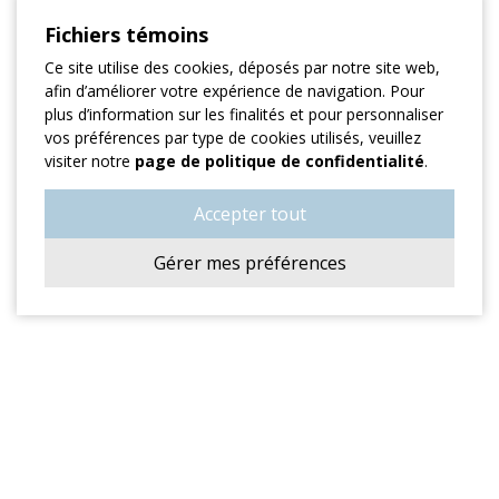
Fichiers témoins
Ce site utilise des cookies, déposés par notre site web,
afin d’améliorer votre expérience de navigation. Pour
plus d’information sur les finalités et pour personnaliser
vos préférences par type de cookies utilisés, veuillez
visiter notre
page de politique de confidentialité
.
Accepter tout
Gérer mes préférences
ADRESSE
701, Rue Labelle
Mont-Tremblant, QC J8E 3H2