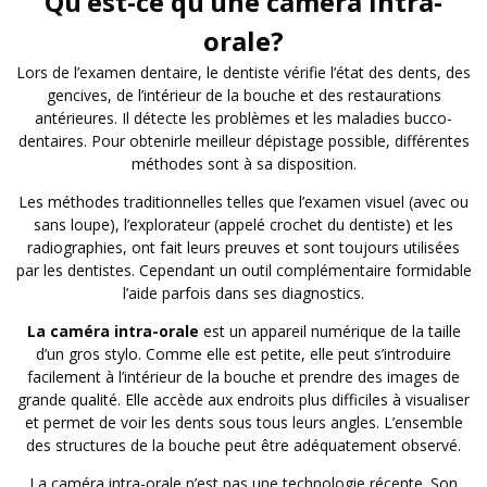
Qu’est-ce qu’une caméra intra-
orale?
Lors de l’examen dentaire, le dentiste vérifie l’état des dents, des
gencives, de l’intérieur de la bouche et des restaurations
antérieures. Il détecte les problèmes et les maladies bucco-
dentaires. Pour obtenirle meilleur dépistage possible, différentes
méthodes sont à sa disposition.
Les méthodes traditionnelles telles que l’examen visuel (avec ou
sans loupe), l’explorateur (appelé crochet du dentiste) et les
radiographies, ont fait leurs preuves et sont toujours utilisées
par les dentistes. Cependant un outil complémentaire formidable
l’aide parfois dans ses diagnostics.
La caméra intra-orale
est un appareil numérique de la taille
d’un gros stylo. Comme elle est petite, elle peut s’introduire
facilement à l’intérieur de la bouche et prendre des images de
grande qualité. Elle accède aux endroits plus difficiles à visualiser
et permet de voir les dents sous tous leurs angles. L’ensemble
des structures de la bouche peut être adéquatement observé.
La caméra intra-orale n’est pas une technologie récente. Son