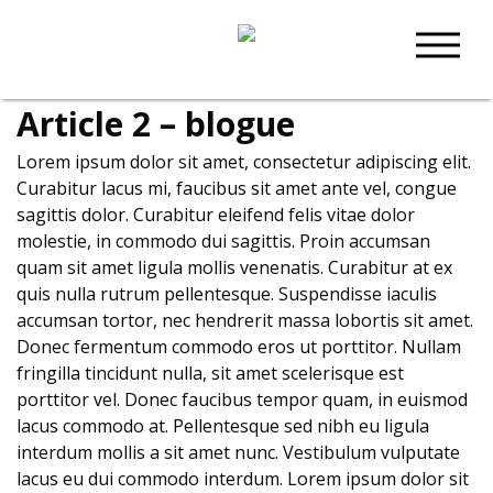
Article 2 – blogue
Lorem ipsum dolor sit amet, consectetur adipiscing elit.
Curabitur lacus mi, faucibus sit amet ante vel, congue
sagittis dolor. Curabitur eleifend felis vitae dolor
molestie, in commodo dui sagittis. Proin accumsan
quam sit amet ligula mollis venenatis. Curabitur at ex
quis nulla rutrum pellentesque. Suspendisse iaculis
accumsan tortor, nec hendrerit massa lobortis sit amet.
Donec fermentum commodo eros ut porttitor. Nullam
fringilla tincidunt nulla, sit amet scelerisque est
porttitor vel. Donec faucibus tempor quam, in euismod
lacus commodo at. Pellentesque sed nibh eu ligula
interdum mollis a sit amet nunc. Vestibulum vulputate
lacus eu dui commodo interdum. Lorem ipsum dolor sit