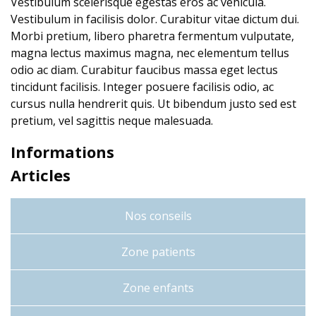
Vestibulum scelerisque egestas eros ac vehicula.
Vestibulum in facilisis dolor. Curabitur vitae dictum dui.
Morbi pretium, libero pharetra fermentum vulputate,
magna lectus maximus magna, nec elementum tellus
odio ac diam. Curabitur faucibus massa eget lectus
tincidunt facilisis. Integer posuere facilisis odio, ac
cursus nulla hendrerit quis. Ut bibendum justo sed est
pretium, vel sagittis neque malesuada.
Informations
Articles
Nos conseils
Zone patients
Zone enfants