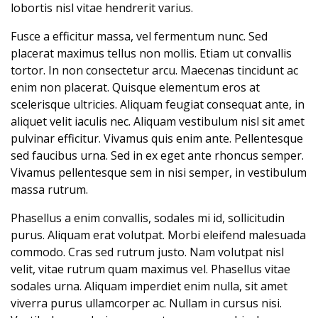
lobortis nisl vitae hendrerit varius.
Fusce a efficitur massa, vel fermentum nunc. Sed
placerat maximus tellus non mollis. Etiam ut convallis
tortor. In non consectetur arcu. Maecenas tincidunt ac
enim non placerat. Quisque elementum eros at
scelerisque ultricies. Aliquam feugiat consequat ante, in
aliquet velit iaculis nec. Aliquam vestibulum nisl sit amet
pulvinar efficitur. Vivamus quis enim ante. Pellentesque
sed faucibus urna. Sed in ex eget ante rhoncus semper.
Vivamus pellentesque sem in nisi semper, in vestibulum
massa rutrum.
Phasellus a enim convallis, sodales mi id, sollicitudin
purus. Aliquam erat volutpat. Morbi eleifend malesuada
commodo. Cras sed rutrum justo. Nam volutpat nisl
velit, vitae rutrum quam maximus vel. Phasellus vitae
sodales urna. Aliquam imperdiet enim nulla, sit amet
viverra purus ullamcorper ac. Nullam in cursus nisi.